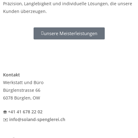
Präzision, Langlebigkeit und individuelle Lösungen, die unsere
Kunden überzeugen.
unsere Meisterleistungen
Kontakt
Werkstatt und Büro
Bürglenstrasse 66
6078 Bürglen, OW
☎️
+41 41 678 22 02
✉️
info@soland-spenglerei.ch