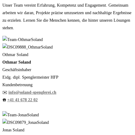
Unser Team vereint Erfahrung, Kompetenz und Engagement. Gemeinsam
arbeiten wir daran, Projekte präzise umzusetzen und nachhaltige Ergebnisse
zu erzielen. Lernen Sie die Menschen kennen, die hinter unseren Lösungen
stehen.
Othmar Soland
Othmar Soland
Geschäftsinhaber
Eidg. dipl. Spenglermeister HFP
Kundenbetreuung
✉️
info@soland-spenglerei.ch
☎️
+41 41 678 22 02
Jonas Soland