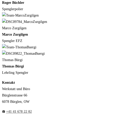
Roger Büchler
Spenglerpolier
Marco Zurgilgen
Marco Zurgilgen
Spengler EFZ
Thomas Bürgi
Thomas Bürgi
Lehrling Spengler
Kontakt
Werkstatt und Büro
Bürglenstrasse 66
6078 Bürglen, OW
☎️
+41 41 678 22 02