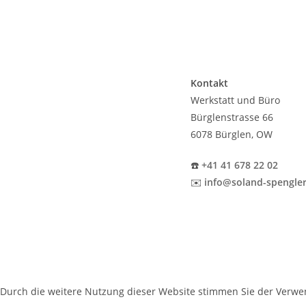
Kontakt
Werkstatt und Büro
Bürglenstrasse 66
6078 Bürglen, OW
☎️
+41 41 678 22 02
✉️
info@soland-spengler
Durch die weitere Nutzung dieser Website stimmen Sie der Verwen