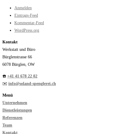
Anmelden
Eintrags-Feed
Kommentar-Feed
WordPress.org
Kontakt
Werkstatt und Büro
Bürglenstrasse 66
6078 Bürglen, OW
☎️
+41 41 678 22 02
✉️
info@soland-spenglerei.ch
Menü
Unternehmen
Dienstleistungen
Referenzen
Team
Kontakt