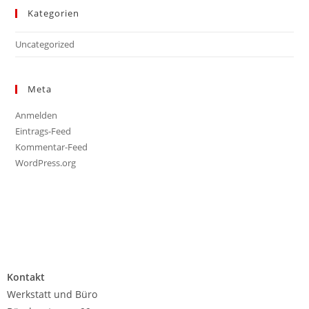
Kategorien
Uncategorized
Meta
Anmelden
Eintrags-Feed
Kommentar-Feed
WordPress.org
Kontakt
Werkstatt und Büro