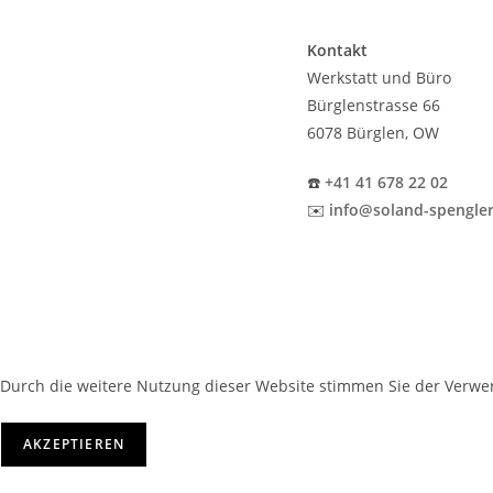
Kontakt
Werkstatt und Büro
Bürglenstrasse 66
6078 Bürglen, OW
☎️
+41 41 678 22 02
✉️
info@soland-spengler
Durch die weitere Nutzung dieser Website stimmen Sie der Verwen
AKZEPTIEREN