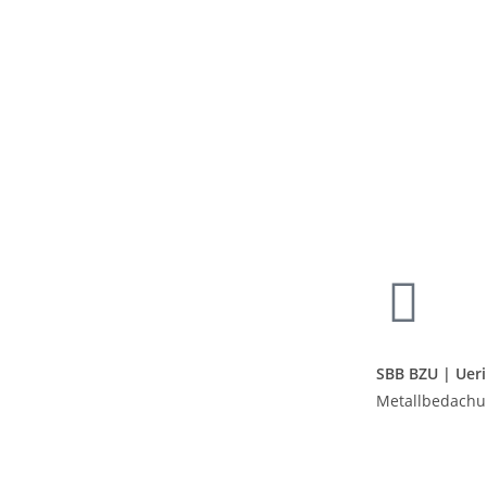
SBB BZU | Uer
Metallbedachun